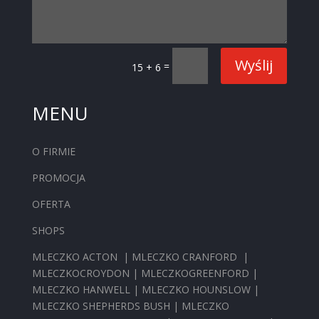
Wyślij
=
15 + 6
MENU
O FIRMIE
PROMOCJA
OFERTA
SHOPS
MLECZKO ACTON
|
MLECZKO CRANFORD
|
MLECZKOCROYDON
|
MLECZKOGREENFORD
|
MLECZKO HANWELL
|
MLECZKO HOUNSLOW
|
MLECZKO SHEPHERDS BUSH
|
MLECZKO