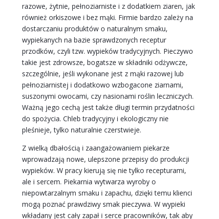
razowe, żytnie, pełnoziarniste i z dodatkiem ziaren, jak
również orkiszowe i bez mąki. Firmie bardzo zależy na
dostarczaniu produktów o naturalnym smaku,
wypiekanych na bazie sprawdzonych receptur
przodków, czyli tzw. wypieków tradycyjnych. Pieczywo
takie jest zdrowsze, bogatsze w składniki odżywcze,
szczególnie, jeśli wykonane jest z mąki razowej lub
pełnoziarnistej i dodatkowo wzbogacone ziarnami,
suszonymi owocami, czy nasionami roślin leczniczych.
Ważną jego cechą jest także długi termin przydatności
do spożycia. Chleb tradycyjny i ekologiczny nie
pleśnieje, tylko naturalnie czerstwieje.
Z wielką dbałością i zaangażowaniem piekarze
wprowadzają nowe, ulepszone przepisy do produkcji
wypieków. W pracy kierują się nie tylko recepturami,
ale i sercem. Piekarnia wytwarza wyroby o
niepowtarzalnym smaku i zapachu, dzięki temu klienci
mogą poznać prawdziwy smak pieczywa. W wypieki
wkładany jest cały zapał i serce pracowników, tak aby