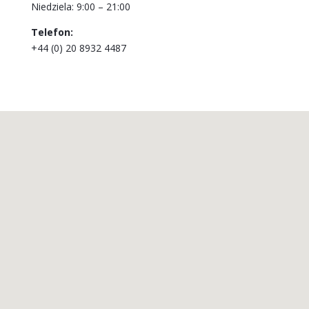
Niedziela: 9:00 – 21:00
Telefon:
+44 (0) 20 8932 4487