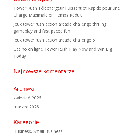
Tower Rush Téléchargeur Puissant et Rapide pour une
Charge Maximale en Temps Réduit
Jeux tower rush action arcade challenge thrilling
gameplay and fast paced fun
Jeux tower rush action arcade challenge 6
Casino en ligne Tower Rush Play Now and Win Big
Today
Najnowsze komentarze
Archiwa
kwiecień 2026
marzec 2026
Kategorie
Business, Small Business